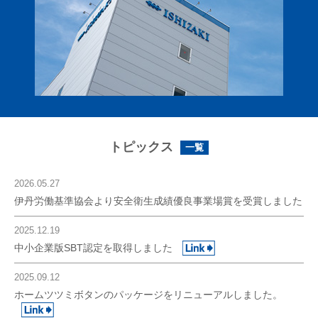
トピックス
一覧
2026.05.27
伊丹労働基準協会より安全衛生成績優良事業場賞を受賞しました
2025.12.19
中小企業版SBT認定を取得しました
2025.09.12
ホームツツミボタンのパッケージをリニューアルしました。