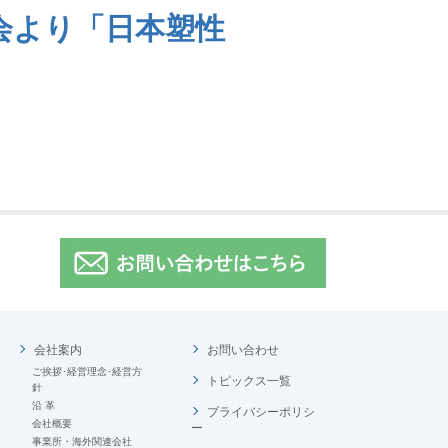
会より「日本塑性
会社案内
お問い合わせ
ご挨拶･経営理念･経営方
トピックス一覧
針
沿 革
プライバシーポリシ
会社概要
ー
事業所・海外関連会社