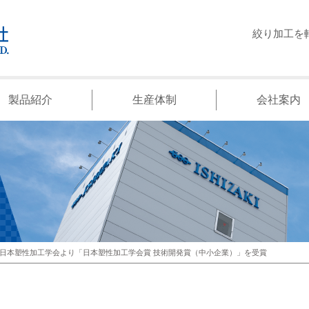
絞り加工を
製品紹介
生産体制
会社案内
日本塑性加工学会より「日本塑性加工学会賞 技術開発賞（中小企業）」を受賞